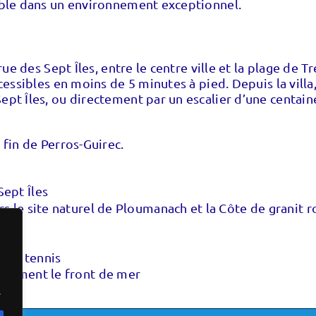
éable dans un environnement exceptionnel.
 rue des Sept Îles, entre le centre ville et la plage de
ccessibles en moins de 5 minutes à pied. Depuis la villa
ept Îles, ou directement par un escalier d’une centain
 fin de Perros-Guirec.
 Sept Îles
rs le site naturel de Ploumanach et la Côte de granit
et de tennis
 animent le front de mer
.