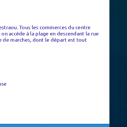
 Trestraou. Tous les commerces du centre
, on accède à la plage en descendant la rue
e de marches, dont le départ est tout
 rose